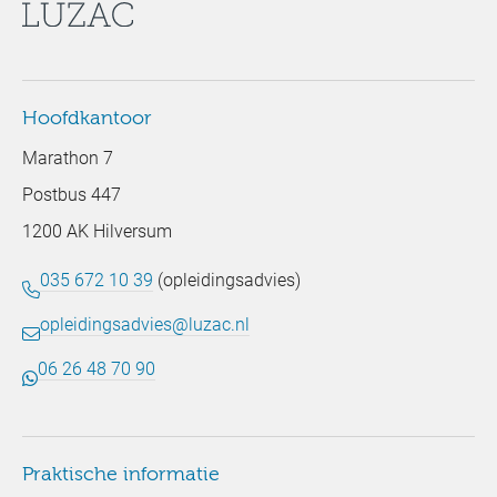
Hoofdkantoor
Marathon 7
Postbus 447
1200 AK Hilversum
035 672 10 39
(opleidingsadvies)
opleidingsadvies@luzac.nl
06 26 48 70 90
Praktische informatie