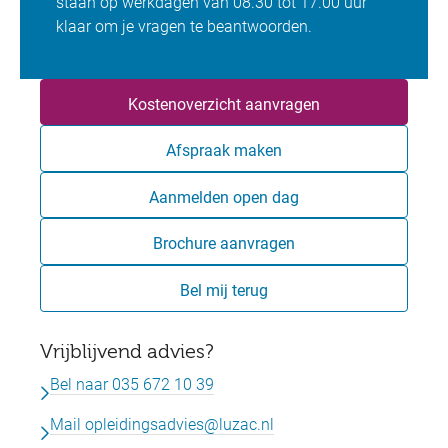
staan op werkdagen van 08.30 tot 17.00 uur
klaar om je vragen te beantwoorden.
Kostenoverzicht aanvragen
Afspraak maken
Aanmelden open dag
Brochure aanvragen
Bel mij terug
Vrijblijvend advies?
Bel naar 035 672 10 39
Mail
opleidingsadvies@luzac.nl