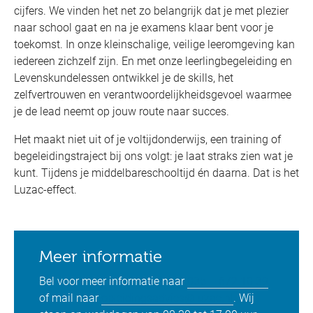
cijfers. We vinden het net zo belangrijk dat je met plezier
naar school gaat en na je examens klaar bent voor je
toekomst. In onze kleinschalige, veilige leeromgeving kan
iedereen zichzelf zijn. En met onze leerlingbegeleiding en
Levenskundelessen ontwikkel je de skills, het
zelfvertrouwen en verantwoordelijkheidsgevoel waarmee
je de lead neemt op jouw route naar succes.
Het maakt niet uit of je voltijdonderwijs, een training of
begeleidingstraject bij ons volgt: je laat straks zien wat je
kunt. Tijdens je middelbareschooltijd én daarna. Dat is het
Luzac-effect.
Meer informatie
Bel voor meer informatie naar
035 – 672 10 39
of mail naar
opleidingsadvies@luzac.nl
. Wij